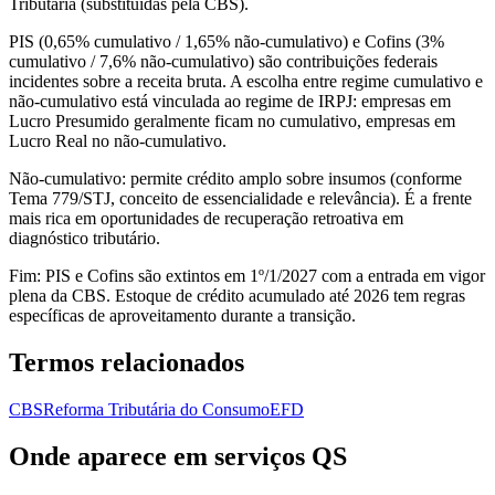
Tributária (substituídas pela CBS).
PIS (0,65% cumulativo / 1,65% não-cumulativo) e Cofins (3%
cumulativo / 7,6% não-cumulativo) são contribuições federais
incidentes sobre a receita bruta. A escolha entre regime cumulativo e
não-cumulativo está vinculada ao regime de IRPJ: empresas em
Lucro Presumido geralmente ficam no cumulativo, empresas em
Lucro Real no não-cumulativo.
Não-cumulativo: permite crédito amplo sobre insumos (conforme
Tema 779/STJ, conceito de essencialidade e relevância). É a frente
mais rica em oportunidades de recuperação retroativa em
diagnóstico tributário.
Fim: PIS e Cofins são extintos em 1º/1/2027 com a entrada em vigor
plena da CBS. Estoque de crédito acumulado até 2026 tem regras
específicas de aproveitamento durante a transição.
Termos relacionados
CBS
Reforma Tributária do Consumo
EFD
Onde aparece em serviços QS