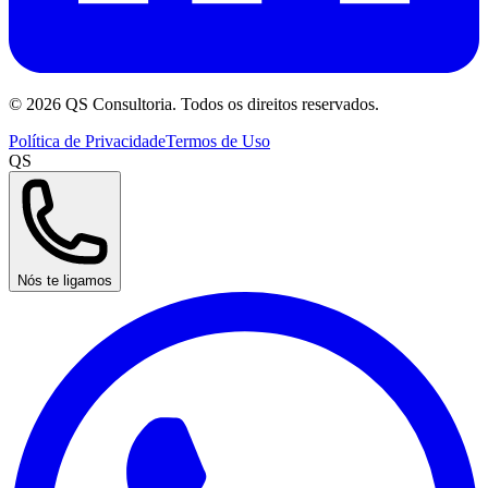
©
2026
QS Consultoria. Todos os direitos reservados.
Política de Privacidade
Termos de Uso
QS
Nós te ligamos