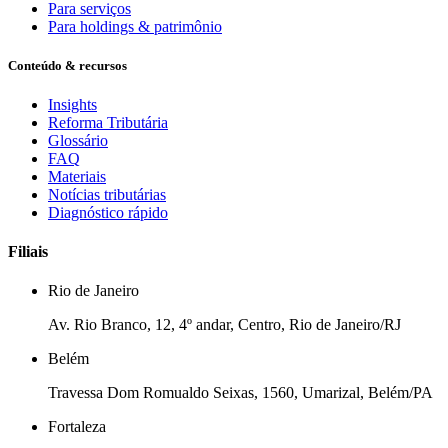
Para serviços
Para holdings & patrimônio
Conteúdo & recursos
Insights
Reforma Tributária
Glossário
FAQ
Materiais
Notícias tributárias
Diagnóstico rápido
Filiais
Rio de Janeiro
Av. Rio Branco, 12, 4º andar, Centro, Rio de Janeiro/RJ
Belém
Travessa Dom Romualdo Seixas, 1560, Umarizal, Belém/PA
Fortaleza