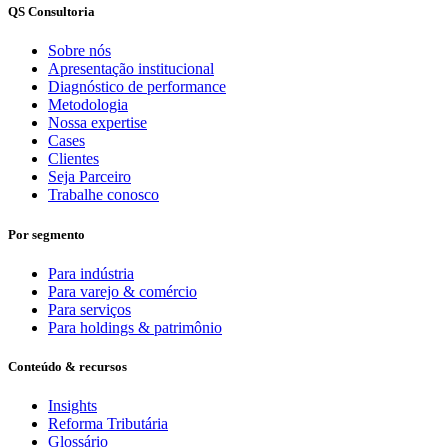
QS Consultoria
Sobre nós
Apresentação institucional
Diagnóstico de performance
Metodologia
Nossa expertise
Cases
Clientes
Seja Parceiro
Trabalhe conosco
Por segmento
Para indústria
Para varejo & comércio
Para serviços
Para holdings & patrimônio
Conteúdo & recursos
Insights
Reforma Tributária
Glossário