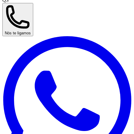
QS
Nós te ligamos