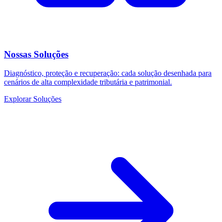
Nossas Soluções
Diagnóstico, proteção e recuperação: cada solução desenhada para
cenários de alta complexidade tributária e patrimonial.
Explorar Soluções