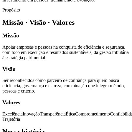
Propósito
Missão · Visão · Valores
Missão
Apoiar empresas e pessoas na conquista de eficiência e segurança,
com foco em execução e resultados sustentáveis, da gestão tributária
à estratégia patrimonial.
Visão
Ser reconhecidos como parceiro de confiança para quem busca
eficiência, governança e clareza, com atuação que integra método,
pessoas e critério.
Valores
Excelência
Inovação
Transparência
Ética
Comprometimento
Confiabilid
Trajetória
Nossa história