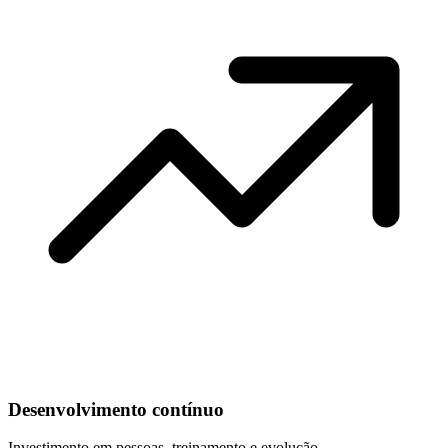
Desenvolvimento contínuo
Investimento em pessoas, treinamento e evolução.