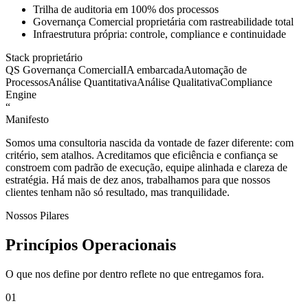
Trilha de auditoria em 100% dos processos
Governança Comercial proprietária com rastreabilidade total
Infraestrutura própria: controle, compliance e continuidade
Stack proprietário
QS Governança Comercial
IA embarcada
Automação de
Processos
Análise Quantitativa
Análise Qualitativa
Compliance
Engine
“
Manifesto
Somos uma consultoria nascida da vontade de fazer diferente: com
critério, sem atalhos. Acreditamos que eficiência e confiança se
constroem com padrão de execução, equipe alinhada e clareza de
estratégia. Há mais de dez anos, trabalhamos para que nossos
clientes tenham não só resultado, mas tranquilidade.
Nossos Pilares
Princípios Operacionais
O que nos define por dentro reflete no que entregamos fora.
0
1