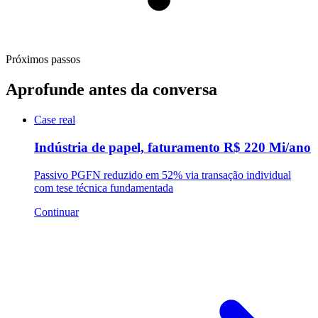
Próximos passos
Aprofunde antes da conversa
Case real
Indústria de papel, faturamento R$ 220 Mi/ano
Passivo PGFN reduzido em 52% via transação individual
com tese técnica fundamentada
Continuar