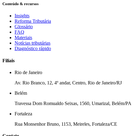
Conteúdo & recursos
Insights
Reforma Tributária
Glossário
FAQ
Materiais
Notícias tributárias
Diagnóstico rápido
Filiais
Rio de Janeiro
Av. Rio Branco, 12, 4º andar, Centro, Rio de Janeiro/RJ
Belém
Travessa Dom Romualdo Seixas, 1560, Umarizal, Belém/PA
Fortaleza
Rua Monsenhor Bruno, 1153, Meireles, Fortaleza/CE
Contato