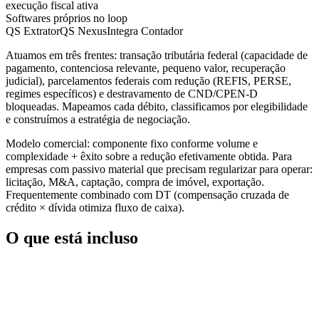
execução fiscal ativa
Softwares próprios no loop
QS Extrator
QS Nexus
Integra Contador
Atuamos em três frentes: transação tributária federal (capacidade de
pagamento, contenciosa relevante, pequeno valor, recuperação
judicial), parcelamentos federais com redução (REFIS, PERSE,
regimes específicos) e destravamento de CND/CPEN-D
bloqueadas. Mapeamos cada débito, classificamos por elegibilidade
e construímos a estratégia de negociação.
Modelo comercial: componente fixo conforme volume e
complexidade + êxito sobre a redução efetivamente obtida. Para
empresas com passivo material que precisam regularizar para operar:
licitação, M&A, captação, compra de imóvel, exportação.
Frequentemente combinado com DT (compensação cruzada de
crédito × dívida otimiza fluxo de caixa).
O que está incluso