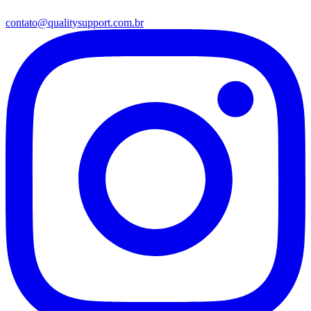
contato@qualitysupport.com.br