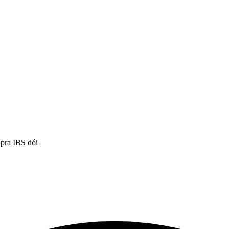
 pra IBS dói