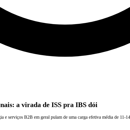
nais: a virada de ISS pra IBS dói
ologia e serviços B2B em geral pulam de uma carga efetiva média de 1