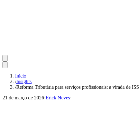
Início
/
Insights
/
Reforma Tributária para serviços profissionais: a virada de ISS
21 de março de 2026
·
Erick Neves
·