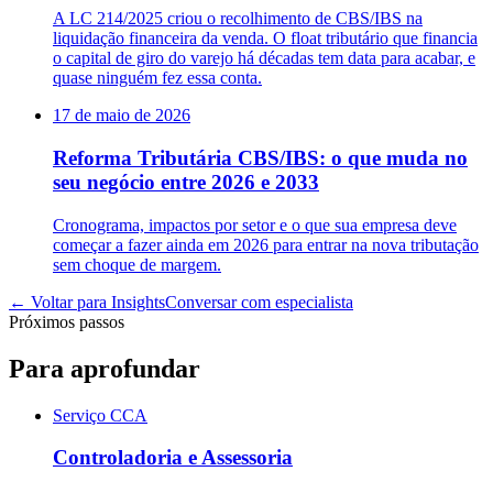
A LC 214/2025 criou o recolhimento de CBS/IBS na
liquidação financeira da venda. O float tributário que financia
o capital de giro do varejo há décadas tem data para acabar, e
quase ninguém fez essa conta.
17 de maio de 2026
Reforma Tributária CBS/IBS: o que muda no
seu negócio entre 2026 e 2033
Cronograma, impactos por setor e o que sua empresa deve
começar a fazer ainda em 2026 para entrar na nova tributação
sem choque de margem.
← Voltar para
Insights
Conversar com especialista
Próximos passos
Para aprofundar
Serviço CCA
Controladoria e Assessoria