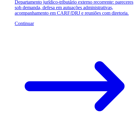
Departamento jurídico-tributário externo recorrente: pareceres
sob demanda, defesa em autuações administrativas,
acompanhamento em CARF/DRJ e reuniões com diretoria.
Continuar