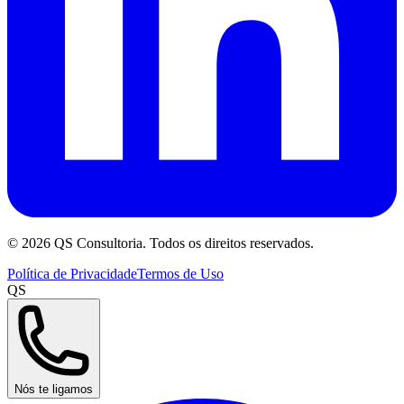
©
2026
QS Consultoria. Todos os direitos reservados.
Política de Privacidade
Termos de Uso
QS
Nós te ligamos