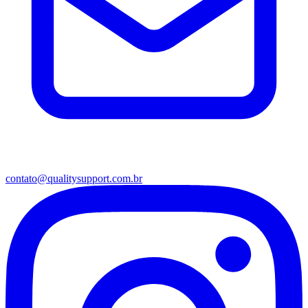
contato@qualitysupport.com.br