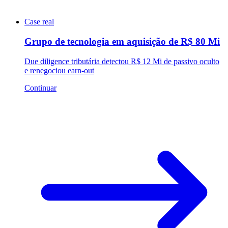
Case real
Grupo de tecnologia em aquisição de R$ 80 Mi
Due diligence tributária detectou R$ 12 Mi de passivo oculto
e renegociou earn-out
Continuar