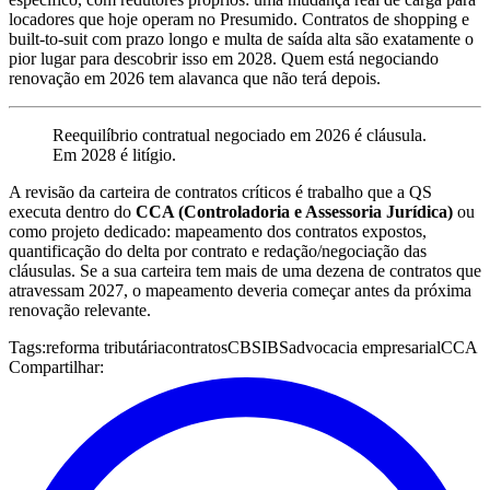
locadores que hoje operam no Presumido. Contratos de shopping e
built-to-suit com prazo longo e multa de saída alta são exatamente o
pior lugar para descobrir isso em 2028. Quem está negociando
renovação em 2026 tem alavanca que não terá depois.
Reequilíbrio contratual negociado em 2026 é cláusula.
Em 2028 é litígio.
A revisão da carteira de contratos críticos é trabalho que a QS
executa dentro do
CCA (Controladoria e Assessoria Jurídica)
ou
como projeto dedicado: mapeamento dos contratos expostos,
quantificação do delta por contrato e redação/negociação das
cláusulas. Se a sua carteira tem mais de uma dezena de contratos que
atravessam 2027, o mapeamento deveria começar antes da próxima
renovação relevante.
Tags:
reforma tributária
contratos
CBS
IBS
advocacia empresarial
CCA
Compartilhar: