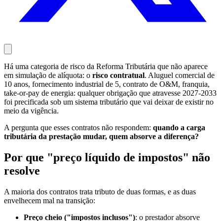
Há uma categoria de risco da Reforma Tributária que não aparece
em simulação de alíquota: o
risco contratual
. Aluguel comercial de
10 anos, fornecimento industrial de 5, contrato de O&M, franquia,
take-or-pay de energia: qualquer obrigação que atravesse 2027-2033
foi precificada sob um sistema tributário que vai deixar de existir no
meio da vigência.
A pergunta que esses contratos não respondem:
quando a carga
tributária da prestação mudar, quem absorve a diferença?
Por que "preço líquido de impostos" não
resolve
A maioria dos contratos trata tributo de duas formas, e as duas
envelhecem mal na transição:
Preço cheio ("impostos inclusos")
: o prestador absorve