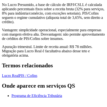
No Lucro Presumido, a base de cálculo de IRPJ/CSLL é calculada
aplicando percentuais fixos sobre a receita bruta (32% para serviços,
8% para indústria/comércio, com exceções setoriais). PIS/Cofins
seguem o regime cumulativo (alíquota total de 3,65%, sem direito a
crédito).
Vantagem: simplicidade operacional, especialmente para empresas
com margem efetiva alta. Desvantagem: não permite aproveitamento
de créditos de PIS/Cofins sobre insumos.
Apuração trimestral. Limite de receita anual: R$ 78 milhões.
Migração para Lucro Real é facultativa abaixo desse teto e
obrigatória acima.
Termos relacionados
Lucro Real
PIS / Cofins
Onde aparece em serviços QS
Programa de Eficiência Tributária