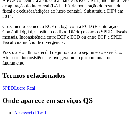
A ECF concentra a apuração anual de IRPJ e CSLL, incluindo livro
de apuração do lucro real (LALUR), demonstração do resultado
fiscal e exclusões/adições ao lucro contábil. Substituiu a DIPJ em
2014.
Cruzamento técnico: a ECF dialoga com a ECD (Escrituração
Contábil Digital, substituta do livro Diário) e com os SPEDs fiscais
mensais. Inconsistência entre ECF e ECD ou entre ECF e SPED
Fiscal vira indício de divergência.
Prazo: até o último dia útil de julho do ano seguinte ao exercício.
Atraso ou inconsistência grave gera multa proporcional ao
faturamento.
Termos relacionados
SPED
Lucro Real
Onde aparece em serviços QS
Assessoria Fiscal